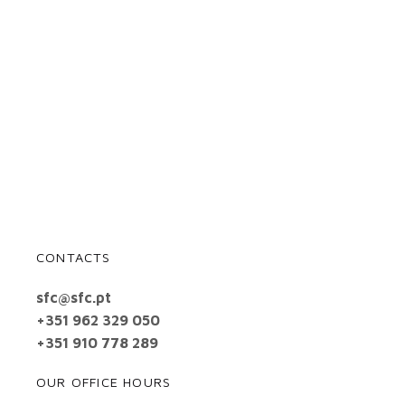
CONTACTS
sfc@sfc.pt
+351 962 329 050
+351 910 778 289
OUR OFFICE HOURS