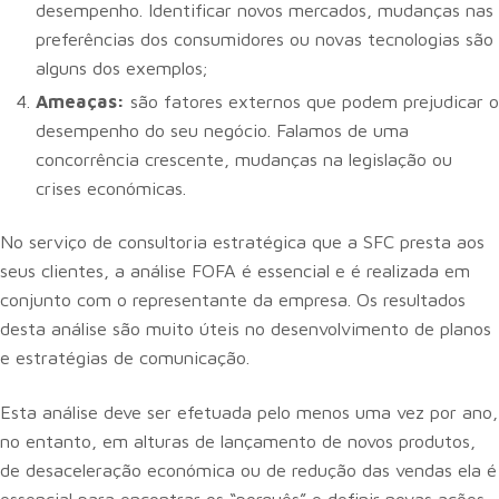
desempenho. Identificar novos mercados, mudanças nas
preferências dos consumidores ou novas tecnologias são
alguns dos exemplos;
Ameaças:
são fatores externos que podem prejudicar o
desempenho do seu negócio. Falamos de uma
concorrência crescente, mudanças na legislação ou
crises económicas.
No serviço de consultoria estratégica que a SFC presta aos
seus clientes, a análise FOFA é essencial e é realizada em
conjunto com o representante da empresa. Os resultados
desta análise são muito úteis no desenvolvimento de planos
e estratégias de comunicação.
Esta análise deve ser efetuada pelo menos uma vez por ano,
no entanto, em alturas de lançamento de novos produtos,
de desaceleração económica ou de redução das vendas ela é
essencial para encontrar os “porquês” e definir novas ações.