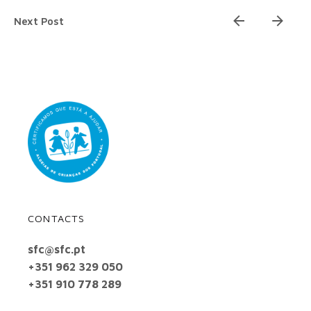
Next Post
CONTACTS
sfc@sfc.pt
+351 962 329 050
+351 910 778 289