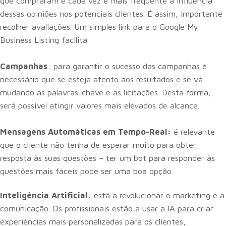
que compraram e cada vez é mais frequente a influência
dessas opiniões nos potenciais clientes. É assim, importante
recolher avaliações. Um simples link para o Google My
Business Listing facilita.
Campanhas
: para garantir o sucesso das campanhas é
necessário que se esteja atento aos resultados e se vá
mudando as palavras-chave e as licitações. Desta forma,
será possível atingir valores mais elevados de alcance.
Mensagens Automáticas em Tempo-Real:
é relevante
que o cliente não tenha de esperar muito para obter
resposta às suas questões – ter um bot para responder às
questões mais fáceis pode ser uma boa opção.
Inteligência Artificial
: está a revolucionar o marketing e a
comunicação. Os profissionais estão a usar a IA para criar
experiências mais personalizadas para os clientes,