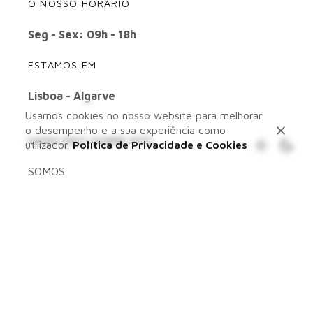
O NOSSO HORÁRIO
Seg - Sex: 09h - 18h
ESTAMOS EM
Lisboa - Algarve
Usamos cookies no nosso website para melhorar
o desempenho e a sua experiência como
SAIBA MAIS SOBRE NÓS
utilizador.
Política de Privacidade e Cookies
SOMOS
FAZEMOS
PORTFOLIO
BLOG
CONTACTOS
QUER SABER O QUE ANDAMOS A FAZER?