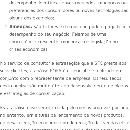
desempenho. Identificar novos mercados, mudanças nas
preferências dos consumidores ou novas tecnologias são
alguns dos exemplos;
Ameaças:
são fatores externos que podem prejudicar o
desempenho do seu negócio. Falamos de uma
concorrência crescente, mudanças na legislação ou
crises económicas.
No serviço de consultoria estratégica que a SFC presta aos
seus clientes, a análise FOFA é essencial e é realizada em
conjunto com o representante da empresa. Os resultados
desta análise são muito úteis no desenvolvimento de planos
e estratégias de comunicação.
Esta análise deve ser efetuada pelo menos uma vez por ano,
no entanto, em alturas de lançamento de novos produtos,
de desaceleração económica ou de redução das vendas ela é
essencial para encontrar os “porquês” e definir novas ações.