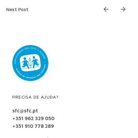
Next Post
PRECISA DE AJUDA?
sfc@sfc.pt
+351 962 329 050
+351 910 778 289