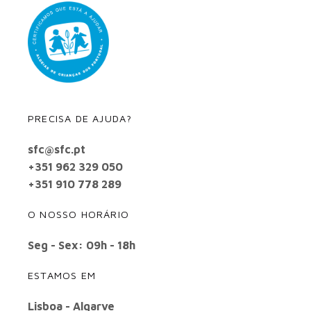
PRECISA DE AJUDA?
sfc@sfc.pt
+351 962 329 050
+351 910 778 289
O NOSSO HORÁRIO
Seg - Sex: 09h - 18h
ESTAMOS EM
Lisboa - Algarve