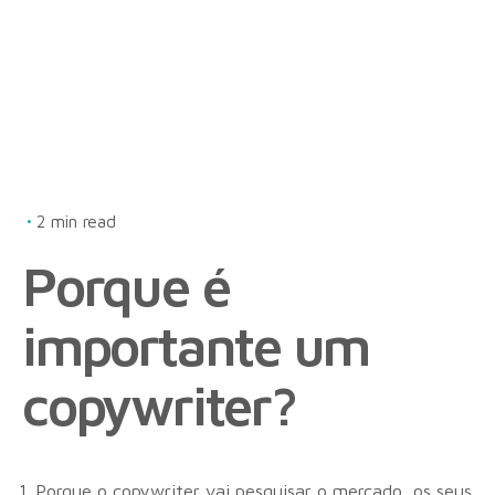
2 min read
Porque é
importante um
copywriter?
Porque o copywriter vai pesquisar o mercado, os seus