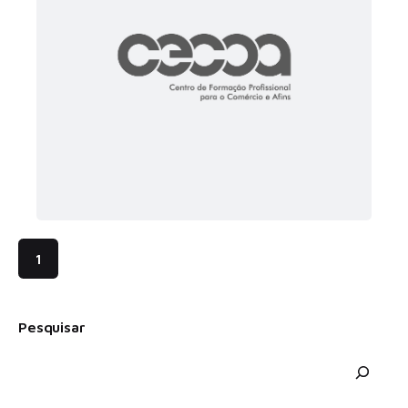
1
Pesquisar